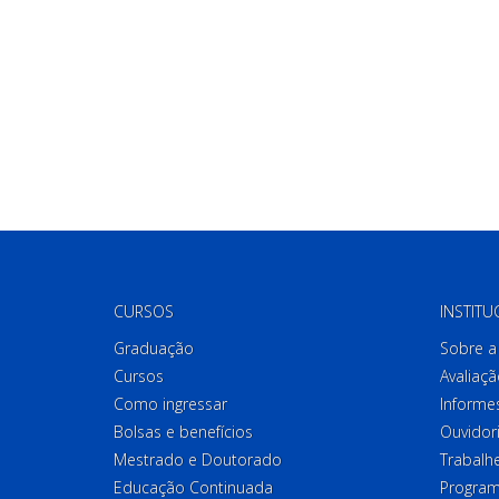
CURSOS
INSTITU
Graduação
Sobre a 
Cursos
Avaliaçã
Como ingressar
Informes
Bolsas e benefícios
Ouvidor
Mestrado e Doutorado
Trabalh
Educação Continuada
Program