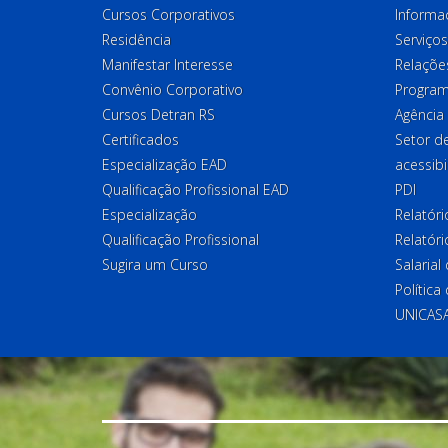
Cursos Corporativos
Informa
Residência
Serviços
Manifestar Interesse
Relações
Convênio Corporativo
Program
Cursos Detran RS
Agência
Certificados
Setor 
Especialização EAD
acessibi
Qualificação Profissional EAD
PDI
Especialização
Relatór
Qualificação Profissional
Relatóri
Sugira um Curso
Salaria
Política
UNICAS