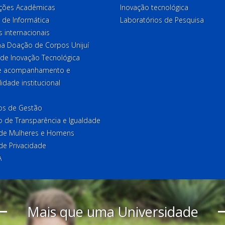
ções Acadêmicas
Inovação tecnológica
 de Informática
Laboratórios de Pesquisa
 internacionais
a Doação de Corpos Unijuí
 de Inovação Tecnológica
de acompanhamento e
lidade institucional
ios de Gestão
o de Transparência e Igualdade
l de Mulheres e Homens
 de Privacidade
A
Mais que uma Universidade