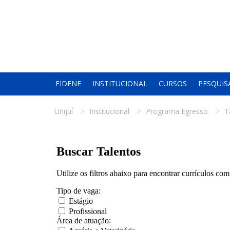
FIDENE
INSTITUCIONAL
CURSOS
PESQUIS
Unijuí
Institucional
Programa Egresso
T