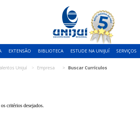
A
EXTENSÃO
BIBLIOTECA
ESTUDE NA UNIJUÍ
SERVIÇOS
alentos Unijuí
Empresa
Buscar Currículos