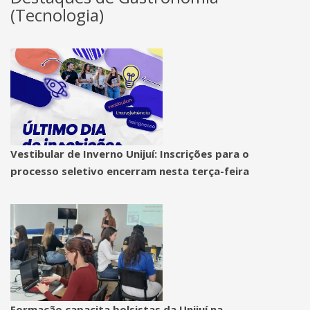
(Tecnologia)
Vestibular de Inverno Unijuí: Inscrições para o
processo seletivo encerram nesta terça-feira
Formação capacita bolsistas da Unijuí na