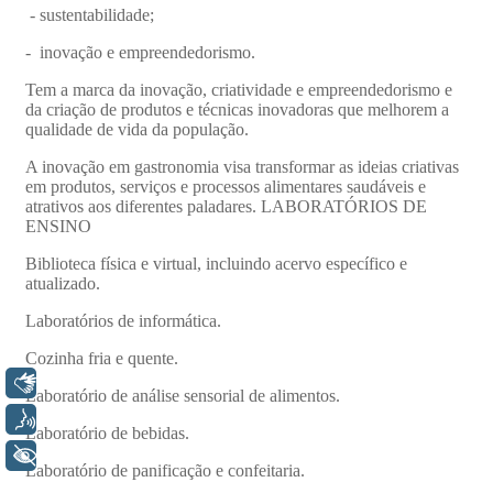
Libras
Voz
+ Acessibilidade