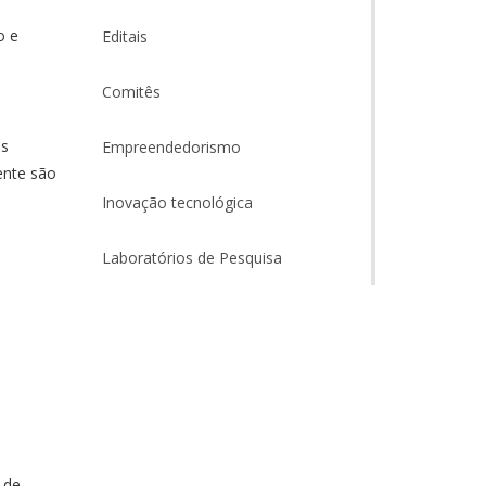
o e
Editais
Comitês
es
Empreendedorismo
ente são
Inovação tecnológica
Laboratórios de Pesquisa
 de