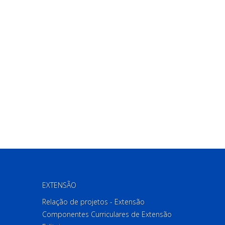
EXTENSÃO
Relação de projetos - Extensão
Componentes Curriculares de Extensão