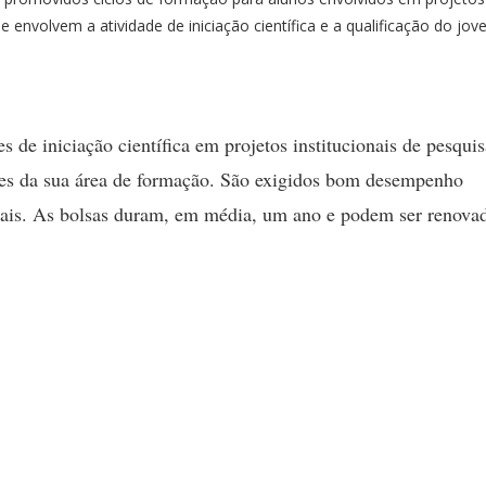
 envolvem a atividade de iniciação científica e a qualificação do jo
s de iniciação científica em projetos institucionais de pesquis
res da sua área de formação. São exigidos bom desempenho
nais. As bolsas duram, em média, um ano e podem ser renovad