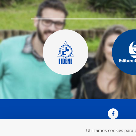
Utilizamos cookies para 
OUVI