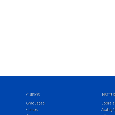
CURSOS
INSTITU
Graduação
Sobre a 
Cursos
Avaliaçã