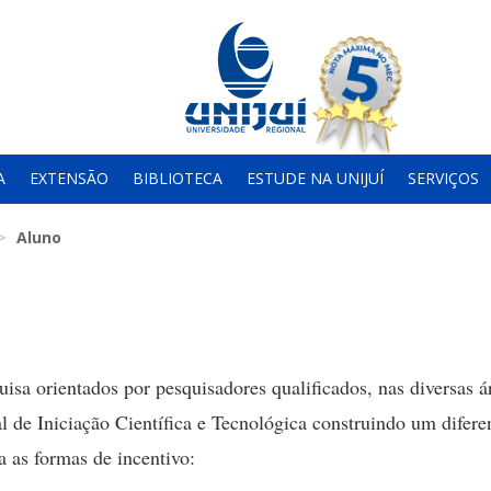
A
EXTENSÃO
BIBLIOTECA
ESTUDE NA UNIJUÍ
SERVIÇOS
Aluno
isa orientados por pesquisadores qualificados, nas diversas á
l de Iniciação Científica e Tecnológica construindo um difere
 as formas de incentivo: