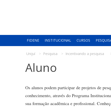
FIDENE
INSTITUCIONAL
CURSOS
PESQUIS
Unijuí
Pesquisa
Incentivando a pesquisa
Aluno
Os alunos podem participar de projetos de pesqu
conhecimento, através do Programa Instituciona
sua formação acadêmica e profissional. Conheça