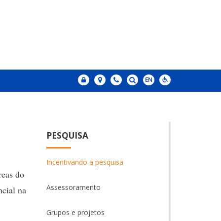
PESQUISA
Incentivando a pesquisa
reas do
Assessoramento
ncial na
Grupos e projetos