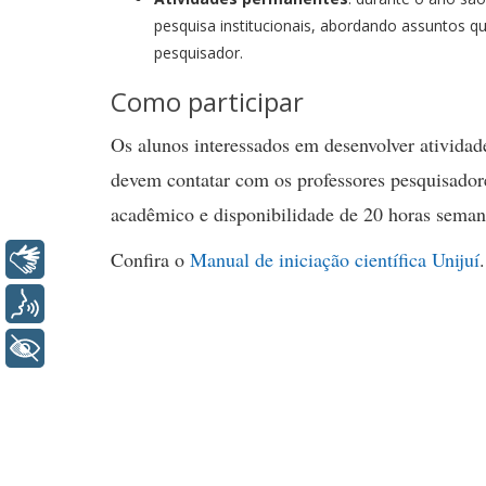
pesquisa institucionais, abordando assuntos que
pesquisador.
Como participar
Os alunos interessados em desenvolver atividade
devem contatar com os professores pesquisado
acadêmico e disponibilidade de 20 horas sema
Confira o
Manual de iniciação científica Unijuí
.
Libras
Voz
+ Acessibilidade