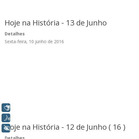
Hoje na História - 13 de Junho
Detalhes
Sexta-feira, 10 junho de 2016
Libras
Voz
Hoje na História - 12 de Junho ( 16 )
+ Acessibilidade
Detalhes