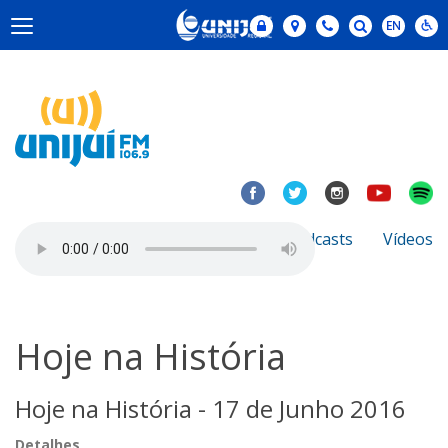
Notícias
Sobre
Podcasts
Vídeos
Hoje na História
Hoje na História - 17 de Junho 2016
Detalhes