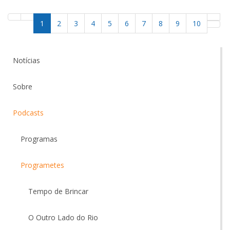
1
2
3
4
5
6
7
8
9
10
Notícias
Sobre
Podcasts
Programas
Programetes
Tempo de Brincar
O Outro Lado do Rio