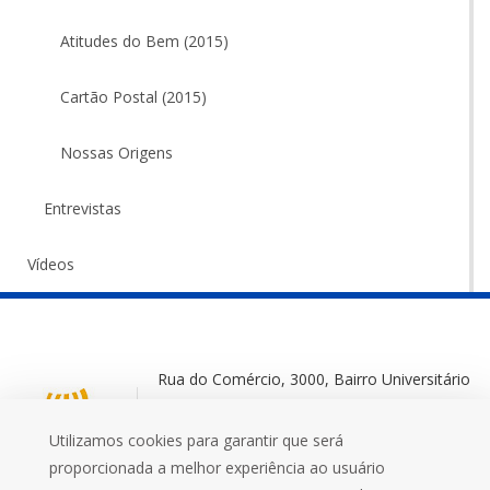
Atitudes do Bem (2015)
Cartão Postal (2015)
Nossas Origens
Entrevistas
Vídeos
Rua do Comércio, 3000, Bairro Universitário
Ijuí-RS, 98700-000
Utilizamos cookies para garantir que será
+55 (55) 3332 0572
proporcionada a melhor experiência ao usuário