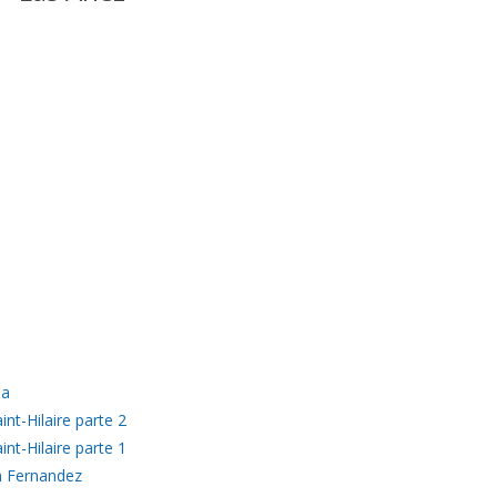
sa
nt-Hilaire parte 2
nt-Hilaire parte 1
n Fernandez