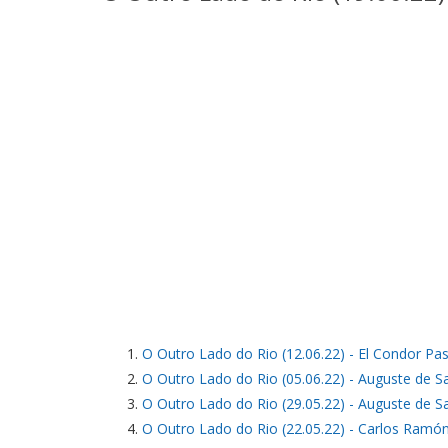
O Outro Lado do Rio (12.06.22) - El Condor Pa
O Outro Lado do Rio (05.06.22) - Auguste de Sai
O Outro Lado do Rio (29.05.22) - Auguste de Sai
O Outro Lado do Rio (22.05.22) - Carlos Ramó