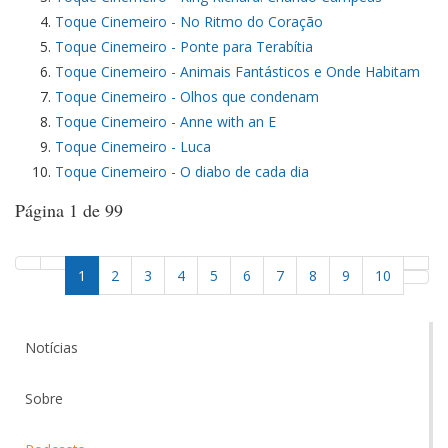
Toque Cinemeiro - No Ritmo do Coração
Toque Cinemeiro - Ponte para Terabítia
Toque Cinemeiro - Animais Fantásticos e Onde Habitam
Toque Cinemeiro - Olhos que condenam
Toque Cinemeiro - Anne with an E
Toque Cinemeiro - Luca
Toque Cinemeiro - O diabo de cada dia
Página 1 de 99
1
2
3
4
5
6
7
8
9
10
Notícias
Sobre