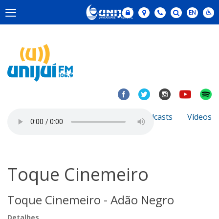
Notícias
Sobre
Podcasts
Vídeos
Toque Cinemeiro
Toque Cinemeiro - Adão Negro
Detalhes