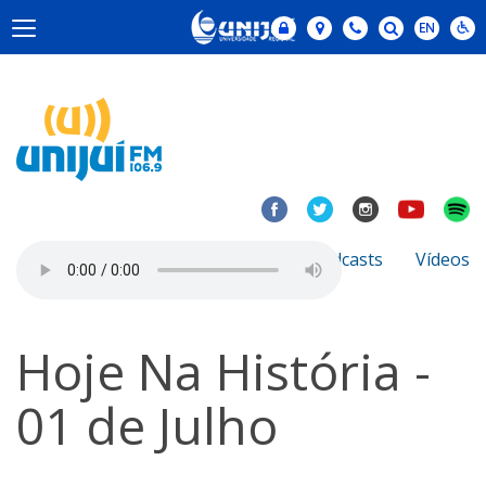
Notícias
Sobre
Podcasts
Vídeos
Hoje Na História -
01 de Julho