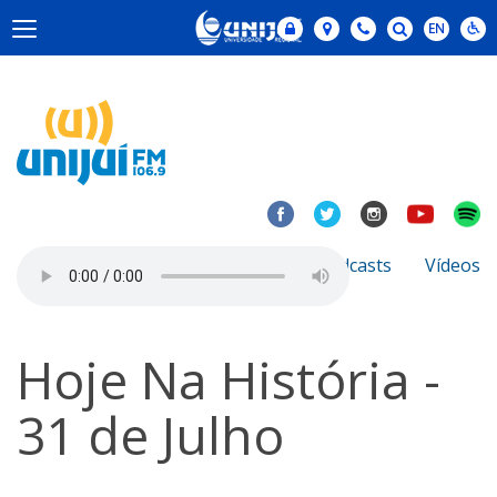
Notícias
Sobre
Podcasts
Vídeos
Hoje Na História -
31 de Julho