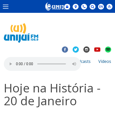
Notícias
Sobre
Podcasts
Vídeos
Hoje na História -
20 de Janeiro