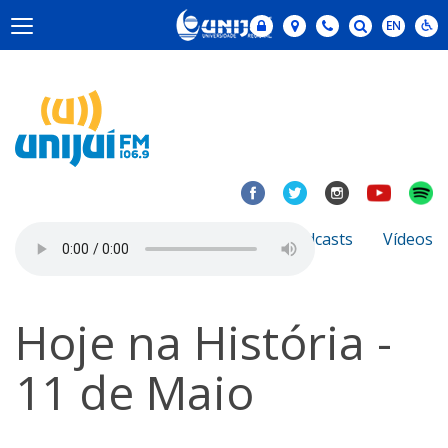
Notícias
Sobre
Podcasts
Vídeos
Hoje na História -
11 de Maio