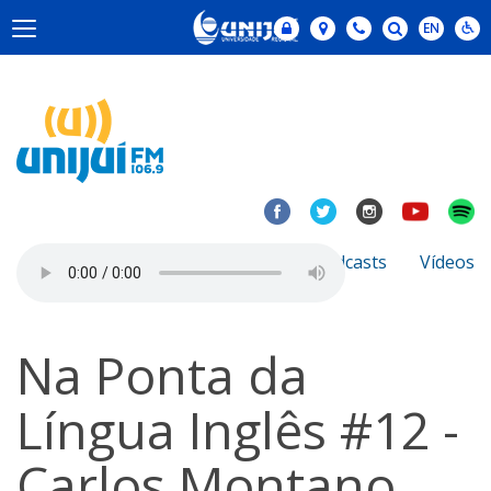
Notícias
Sobre
Podcasts
Vídeos
Na Ponta da
Língua Inglês #12 -
Carlos Montano