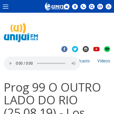
Notícias
Sobre
Podcasts
Vídeos
Prog 99 O OUTRO
LADO DO RIO
(25.08.19) - Los