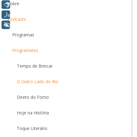
Sobre
Libras
Voz
Podcasts
+ Acessibilidade
Programas
Programetes
Tempo de Brincar
O Outro Lado do Rio
Direto do Forno
Hoje na História
Toque Literário