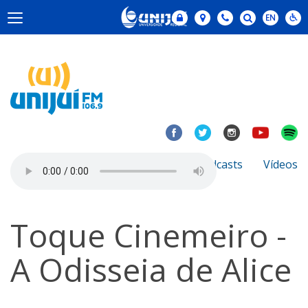
Notícias
Sobre
Podcasts
Vídeos
Toque Cinemeiro -
A Odisseia de Alice