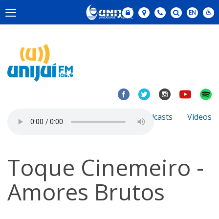
Notícias
Sobre
Podcasts
Vídeos
Toque Cinemeiro -
Amores Brutos