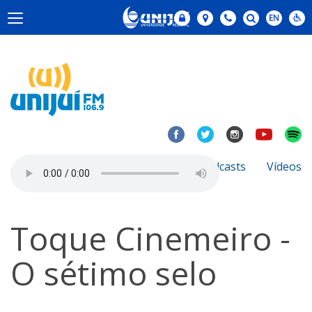
Notícias
Sobre
Podcasts
Vídeos
Toque Cinemeiro -
O sétimo selo