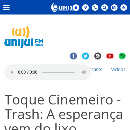
Notícias
Sobre
Podcasts
Vídeos
Toque Cinemeiro -
Trash: A esperança
vem do lixo