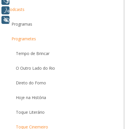
Libras
Podcasts
Voz
+ Acessibilidade
Programas
Programetes
Tempo de Brincar
O Outro Lado do Rio
Direto do Forno
Hoje na História
Toque Literário
Toque Cinemeiro