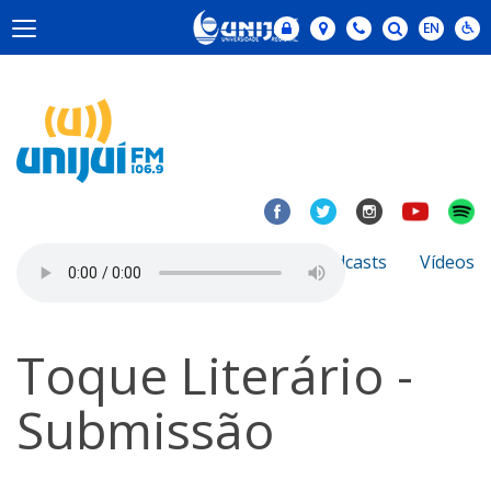
Notícias
Sobre
Podcasts
Vídeos
Toque Literário -
Submissão