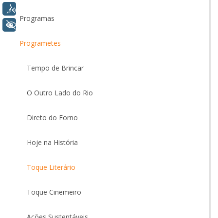
Voz
Programas
+ Acessibilidade
Programetes
Tempo de Brincar
O Outro Lado do Rio
Direto do Forno
Hoje na História
Toque Literário
Toque Cinemeiro
Ações Sustentáveis