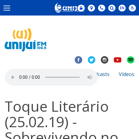
Notícias
Sobre
Podcasts
Vídeos
Toque Literário
(25.02.19) -
Sobrevivendo no