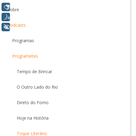
Libras
Sobre
Voz
Podcasts
+ Acessibilidade
Programas
Programetes
Tempo de Brincar
O Outro Lado do Rio
Direto do Forno
Hoje na História
Toque Literário