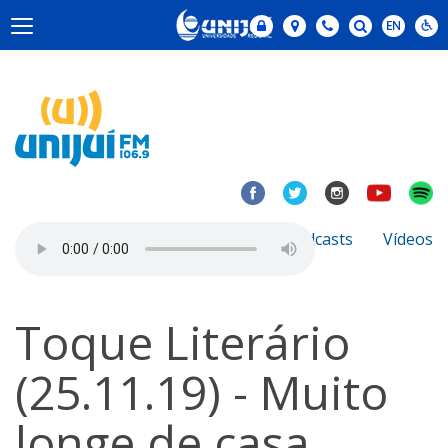
Notícias
Sobre
Podcasts
Vídeos
Toque Literário
(25.11.19) - Muito
longe de casa