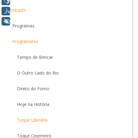
Libras
Podcasts
Voz
+ Acessibilidade
Programas
Programetes
Tempo de Brincar
O Outro Lado do Rio
Direto do Forno
Hoje na História
Toque Literário
Toque Cinemeiro