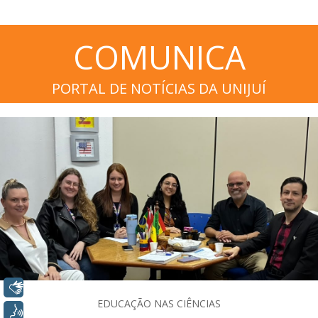
COMUNICA
PORTAL DE NOTÍCIAS DA UNIJUÍ
Libras
EDUCAÇÃO NAS CIÊNCIAS
Voz