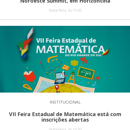
Noroeste Summit, em Horizontina
Sexta-feira, às 15:00
INSTITUCIONAL
VII Feira Estadual de Matemática está com
inscrições abertas
Sexta-feira, às 10:30