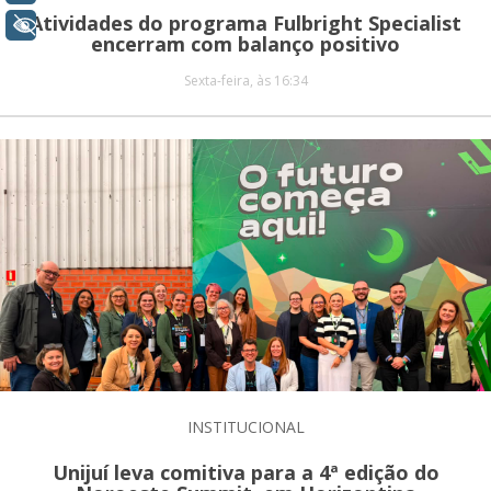
Atividades do programa Fulbright Specialist
+ Acessibilidade
encerram com balanço positivo
Sexta-feira, às 16:34
INSTITUCIONAL
Unijuí leva comitiva para a 4ª edição do