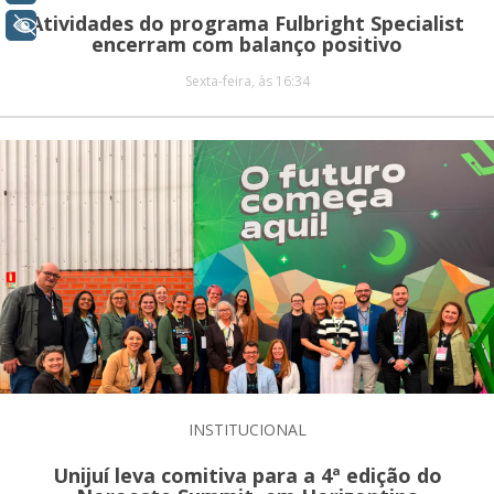
Atividades do programa Fulbright Specialist
+ Acessibilidade
encerram com balanço positivo
Sexta-feira, às 16:34
INSTITUCIONAL
Unijuí leva comitiva para a 4ª edição do