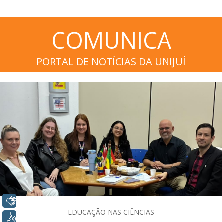
COMUNICA
PORTAL DE NOTÍCIAS DA UNIJUÍ
Libras
EDUCAÇÃO NAS CIÊNCIAS
Voz