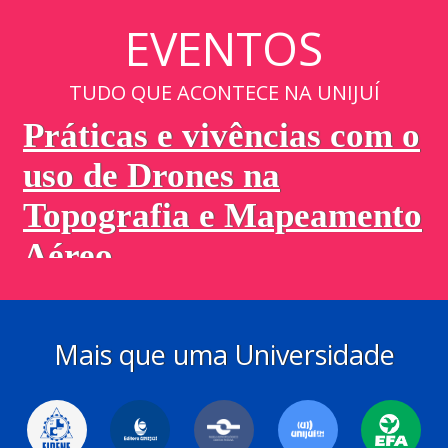
EVENTOS
TUDO QUE ACONTECE NA UNIJUÍ
Mais que uma Universidade