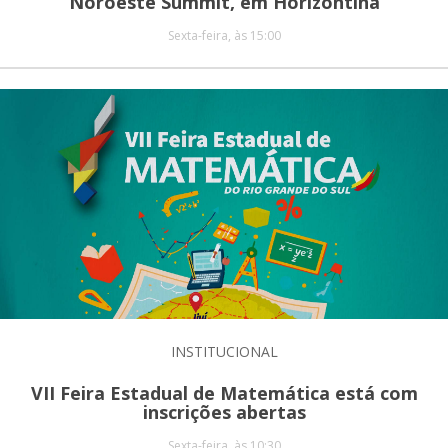
Noroeste Summit, em Horizontina
Sexta-feira, às 15:00
INSTITUCIONAL
VII Feira Estadual de Matemática está com
inscrições abertas
Sexta-feira, às 10:30