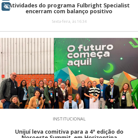
Atividades do programa Fulbright Specialist
+ Acessibilidade
encerram com balanço positivo
Sexta-feira, às 16:34
INSTITUCIONAL
Unijuí leva comitiva para a 4ª edição do
Noroeste Summit, em Horizontina