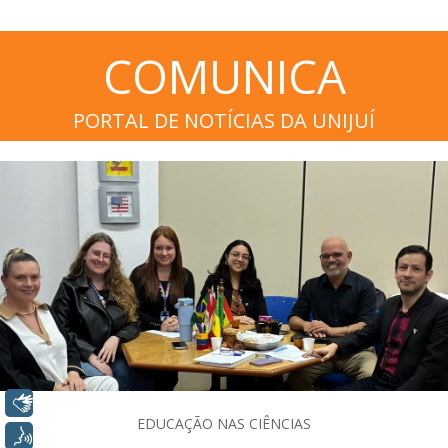
COMUNICA
PORTAL DE NOTÍCIAS DA UNIJUÍ
Libras
EDUCAÇÃO NAS CIÊNCIAS
Voz