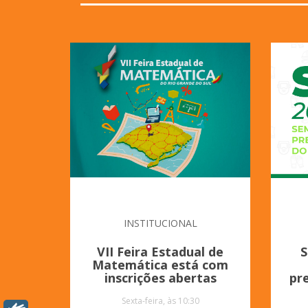
INSTITUCIONAL
VII Feira Estadual de
S
Matemática está com
inscrições abertas
pr
Sexta-feira, às 10:30