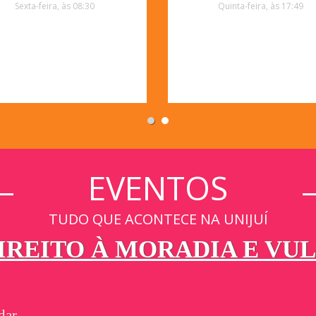
Sexta-feira, às 08:30
Quinta-feira, às 17:49
EVENTOS
TUDO QUE ACONTECE NA UNIJUÍ