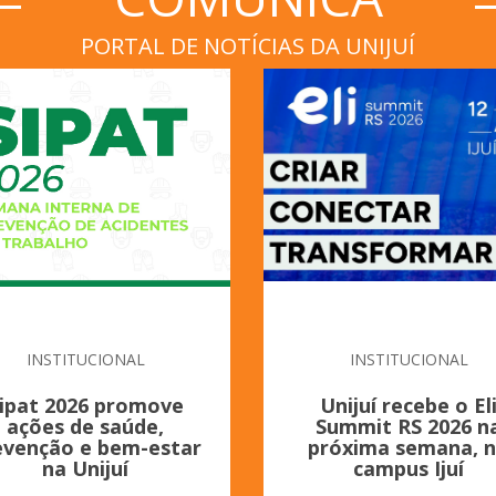
PORTAL DE NOTÍCIAS DA UNIJUÍ
INSTITUCIONAL
INSTITUCIONAL
ipat 2026 promove
Unijuí recebe o El
ações de saúde,
Summit RS 2026 n
evenção e bem-estar
próxima semana, 
na Unijuí
campus Ijuí