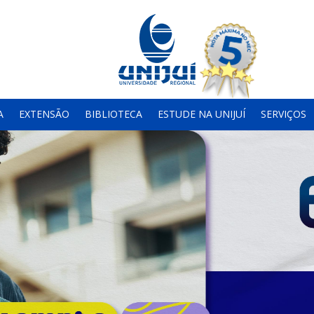
A
EXTENSÃO
BIBLIOTECA
ESTUDE NA UNIJUÍ
SERVIÇOS