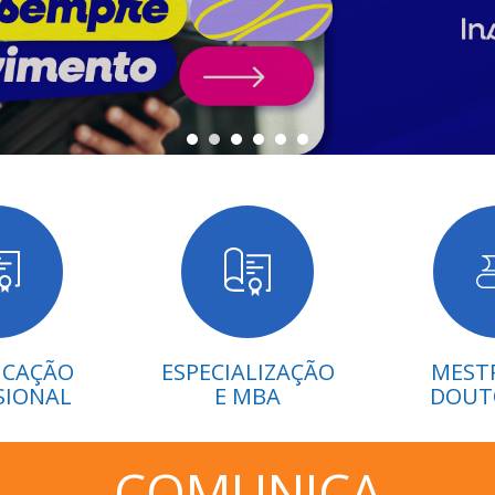
ICAÇÃO
ESPECIALIZAÇÃO
MEST
SIONAL
E MBA
DOUT
COMUNICA