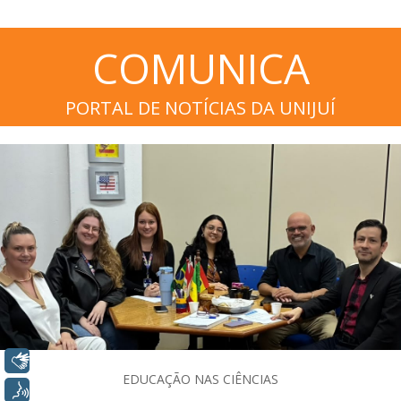
COMUNICA
PORTAL DE NOTÍCIAS DA UNIJUÍ
Libras
EDUCAÇÃO NAS CIÊNCIAS
Voz