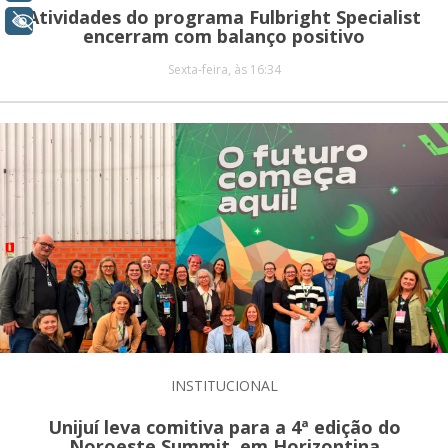
Atividades do programa Fulbright Specialist
+ Acessibilidade
encerram com balanço positivo
Sexta-feira, às 16:34
INSTITUCIONAL
Unijuí leva comitiva para a 4ª edição do
Noroeste Summit, em Horizontina