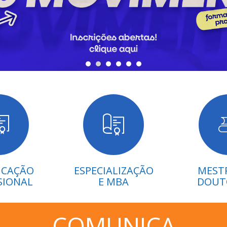
ICAÇÃO
ESPECIALIZAÇÃO
MEST
SIONAL
E MBA
DOUT
COMUNICA