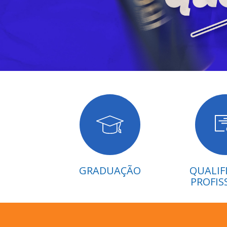
GRADUAÇÃO
QUALIF
PROFIS