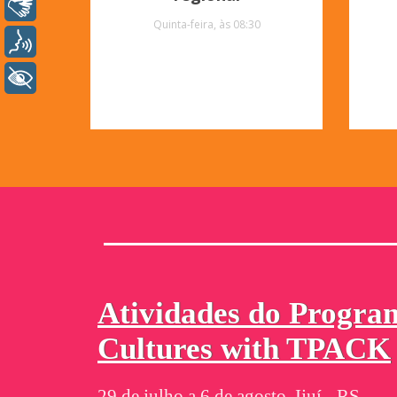
Libras
Quinta-feira, às 08:30
Voz
+ Acessibilidade