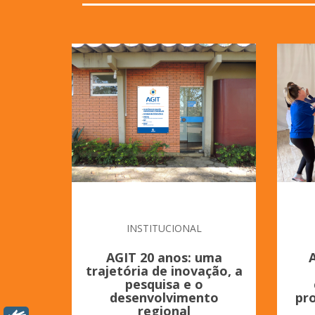
INSTITUCIONAL
AGIT 20 anos: uma
A
trajetória de inovação, a
pesquisa e o
desenvolvimento
pr
regional