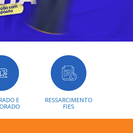
RADO E
RESSARCIMENTO
ORADO
FIES