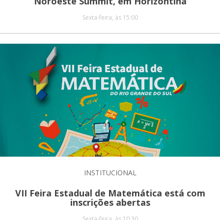
Noroeste Summit, em Horizontina
Sexta-feira, às 15:00
INSTITUCIONAL
VII Feira Estadual de Matemática está com
inscrições abertas
Sexta-feira, às 10:30