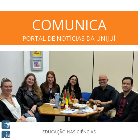
COMUNICA
PORTAL DE NOTÍCIAS DA UNIJUÍ
Libras
EDUCAÇÃO NAS CIÊNCIAS
Voz