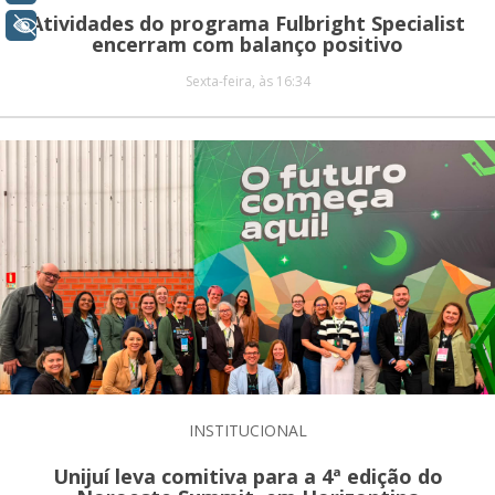
Atividades do programa Fulbright Specialist
+ Acessibilidade
encerram com balanço positivo
Sexta-feira, às 16:34
INSTITUCIONAL
Unijuí leva comitiva para a 4ª edição do