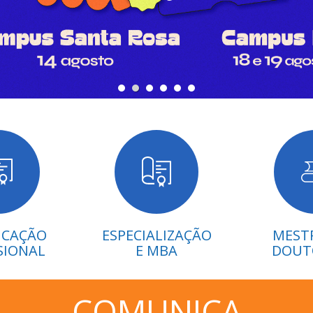
ICAÇÃO
ESPECIALIZAÇÃO
MEST
SIONAL
E MBA
DOUT
COMUNICA