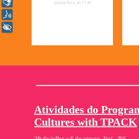
Libras
Quinta-feira, às 17:49
Voz
+ Acessibilidade