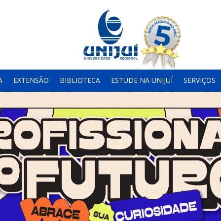
A
EXTENSÃO
BIBLIOTECA
ESTUDE NA UNIJUÍ
SERVIÇOS