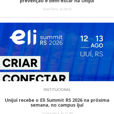
prevenção e bem-estar na Unijuí
Sexta-feira, às 08:30
INSTITUCIONAL
Unijuí recebe o Eli Summit RS 2026 na próxima
semana, no campus Ijuí
Quinta-feira, às 17:49