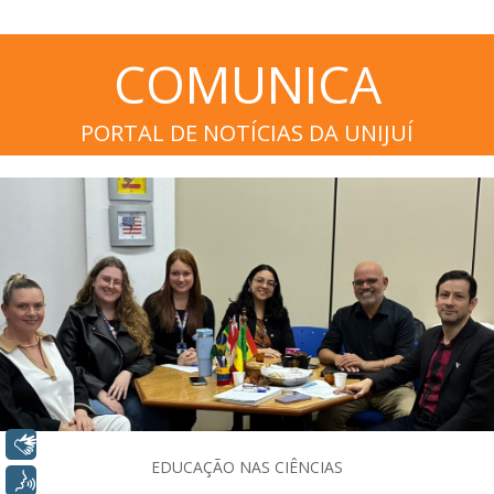
COMUNICA
PORTAL DE NOTÍCIAS DA UNIJUÍ
Libras
EDUCAÇÃO NAS CIÊNCIAS
Voz