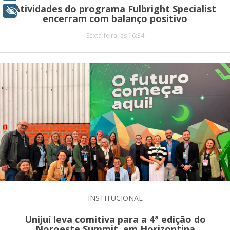
Atividades do programa Fulbright Specialist
+ Acessibilidade
encerram com balanço positivo
Sexta-feira, às 16:34
INSTITUCIONAL
Unijuí leva comitiva para a 4ª edição do
Noroeste Summit, em Horizontina