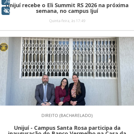
Voz
Unijuí recebe o Eli Summit RS 2026 na próxima
semana, no campus Ijuí
+ Acessibilidade
Quinta-feira, às 17:49
DIREITO (BACHARELADO)
Unijuí - Campus Santa Rosa participa da
inauguração do Banco Vermelho na Casa da