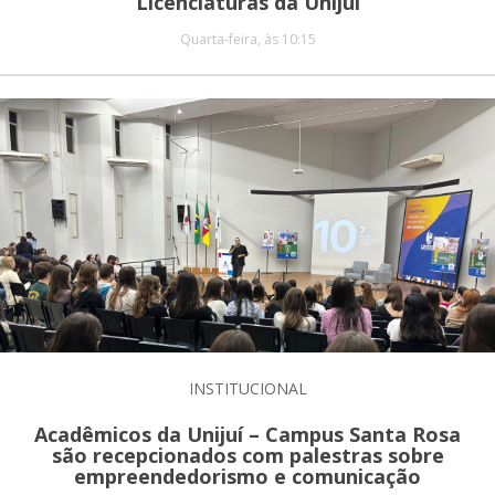
Licenciaturas da Unijuí
Quarta-feira, às 10:15
INSTITUCIONAL
Acadêmicos da Unijuí – Campus Santa Rosa
são recepcionados com palestras sobre
empreendedorismo e comunicação