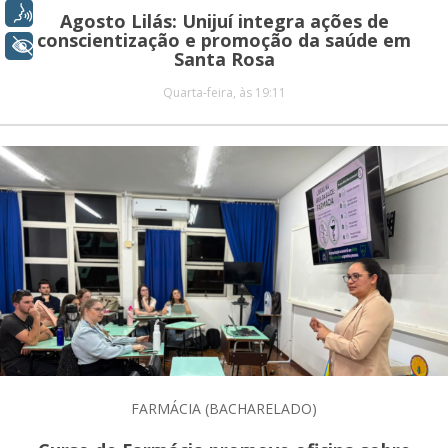
Voz
Agosto Lilás: Unijuí integra ações de
conscientização e promoção da saúde em
+ Acessibilidade
Santa Rosa
Quarta-feira, às 19:11
FARMÁCIA (BACHARELADO)