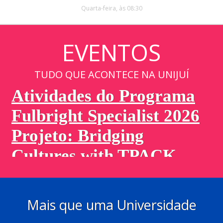
Quarta-feira, às 08:30
EVENTOS
TUDO QUE ACONTECE NA UNIJUÍ
Mais que uma Universidade