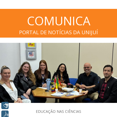
COMUNICA
PORTAL DE NOTÍCIAS DA UNIJUÍ
Libras
EDUCAÇÃO NAS CIÊNCIAS
Voz