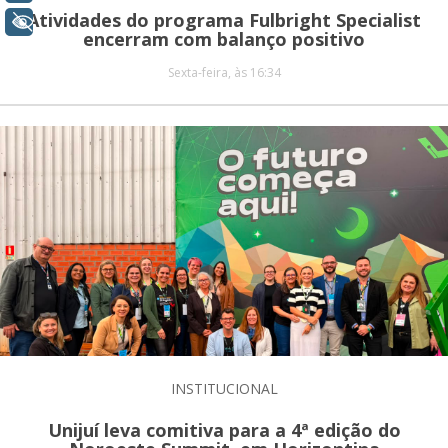
Atividades do programa Fulbright Specialist
+ Acessibilidade
encerram com balanço positivo
Sexta-feira, às 16:34
INSTITUCIONAL
Unijuí leva comitiva para a 4ª edição do