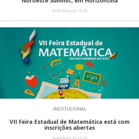
Noroeste Summit, em Horizontina
Sexta-feira, às 15:00
INSTITUCIONAL
VII Feira Estadual de Matemática está com
inscrições abertas
Sexta-feira, às 10:30