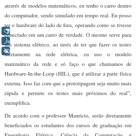
através de modelos matemáticos, eu tenho o carro dentro
do computador, sendo simulado em tempo real. Eu posso
ter o hardware do lado de fora, operando como se tivesse
Libras
conectado em um carro de verdade. O mesmo serve para
Voz
um sistema elétrico, ao invés de ter que fazer os testes
+ Acessibilidade
diretamente na rede elétrica, eu uso o modelo
matemático da rede e só faço o que chamamos de
Hardware-In-the-Loop (HIL), que é utilizar a parte física
externa. Isso faz com que a prototipagem seja muito mais
rápida e permite os testes mais próximos do real”,
exemplifica.
De acordo com o professor Maurício, serão diretamente
beneficiados os estudantes dos cursos de graduação em
Engenharia Elétrica, Ciência da Computação e