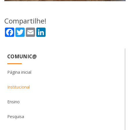
Compartilhe!
Facebook
Twitter
Email
LinkedIn
COMUNIC@
Página inicial
Institucional
Ensino
Pesquisa