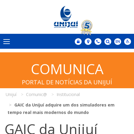
COMUNICA
PORTAL DE NOTÍCIAS DA UNIJUÍ
Unijuí
Comunic@
Institucional
GAIC da Unijuí adquire um dos simuladores em
tempo real mais modernos do mundo
GAIC da Unijuí