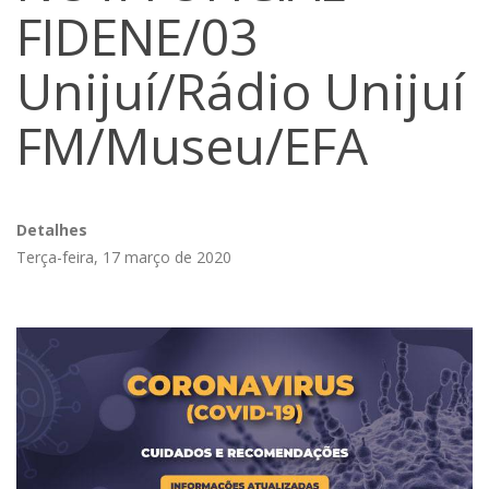
FIDENE/03
Unijuí/Rádio Unijuí
FM/Museu/EFA
Detalhes
Terça-feira, 17 março de 2020