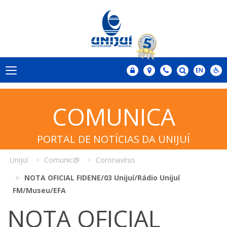
COMUNICA
PORTAL DE NOTÍCIAS DA UNIJUÍ
Unijuí
Comunic@
Coronavirus
NOTA OFICIAL FIDENE/03 Unijuí/Rádio Unijuí
FM/Museu/EFA
NOTA OFICIAL