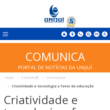
COMUNICA
PORTAL DE NOTÍCIAS DA UNIJUÍ
Unijuí
Comunic@
Coronavirus
Criatividade e tecnologia a favor da educação
Criatividade e