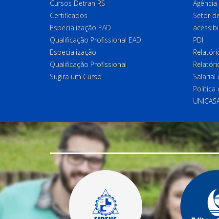
Cursos Detran RS
Agência
Certificados
Setor 
Especialização EAD
acessibi
Qualificação Profissional EAD
PDI
Especialização
Relatór
Qualificação Profissional
Relatóri
Sugira um Curso
Salaria
Política
UNICAS