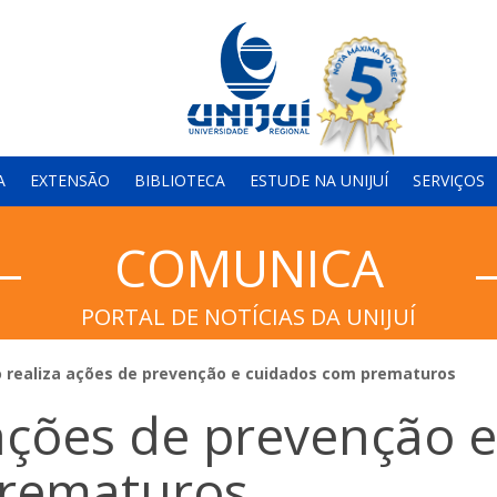
A
EXTENSÃO
BIBLIOTECA
ESTUDE NA UNIJUÍ
SERVIÇOS
COMUNICA
PORTAL DE NOTÍCIAS DA UNIJUÍ
o realiza ações de prevenção e cuidados com prematuros
 ações de prevenção e
prematuros