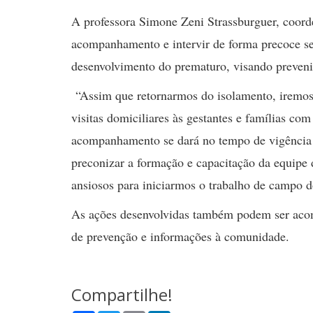
A professora Simone Zeni Strassburguer, coorde
acompanhamento e intervir de forma precoce s
desenvolvimento do prematuro, visando preveni
“Assim que retornarmos do isolamento, iremos 
visitas domiciliares às gestantes e famílias co
acompanhamento se dará no tempo de vigência d
preconizar a formação e capacitação da equipe 
ansiosos para iniciarmos o trabalho de campo d
As ações desenvolvidas também podem ser ac
de prevenção e informações à comunidade.
Compartilhe!