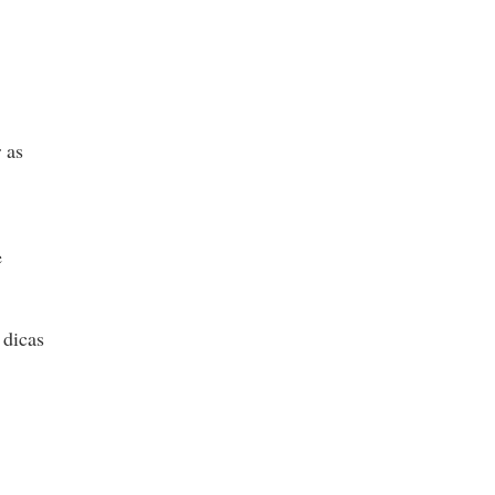
 as
e
 dicas