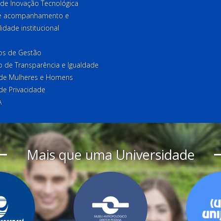
 de Inovação Tecnológica
de acompanhamento e
lidade institucional
ios de Gestão
o de Transparência e Igualdade
l de Mulheres e Homens
 de Privacidade
A
Mais que uma Universidade