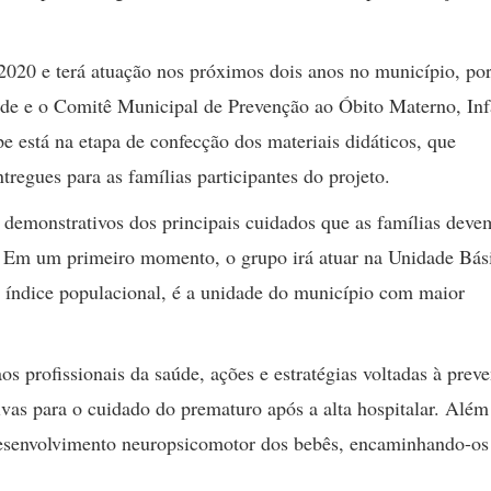
 2020 e terá atuação nos próximos dois anos no município, po
úde e o Comitê Municipal de Prevenção ao Óbito Materno, Infa
e está na etapa de confecção dos materiais didáticos, que
ntregues para as famílias participantes do projeto.
 e demonstrativos dos principais cuidados que as famílias deve
. Em um primeiro momento, o grupo irá atuar na Unidade Bás
u índice populacional, é a unidade do município com maior
os profissionais da saúde, ações e estratégias voltadas à prev
as para o cuidado do prematuro após a alta hospitalar. Além
desenvolvimento neuropsicomotor dos bebês, encaminhando-os