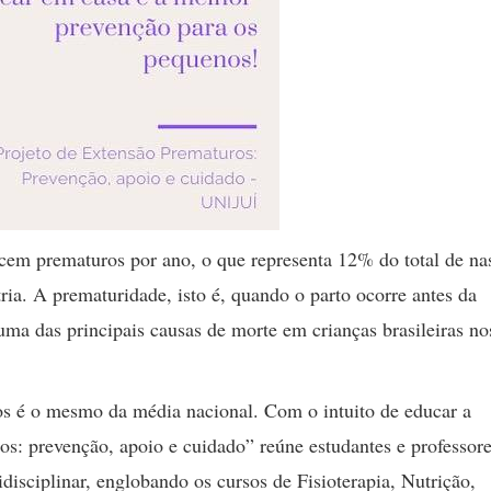
em prematuros por ano, o que representa 12% do total de na
ria. A prematuridade, isto é, quando o parto ocorre antes da
ma das principais causas de morte em crianças brasileiras no
os é o mesmo da média nacional. Com o intuito de educar a
os: prevenção, apoio e cuidado” reúne estudantes e professor
isciplinar, englobando os cursos de Fisioterapia, Nutrição,