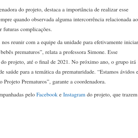
nadora do projeto, destaca a importância de realizar esse
empre quando observada alguma intercorrência relacionada ao
r futuras complicações.
nos reunir com a equipe da unidade para efetivamente iniciar
m bebês prematuros”, relata a professora Simone. Esse
o projeto, até o final de 2021. No próximo ano, o grupo irá
de saúde para a temática da prematuridade. “Estamos ávidos 
o Projeto Prematuros”, garante a coordenadora.
ompanhadas pelo
Facebook
e
Instagram
do projeto, que trazem