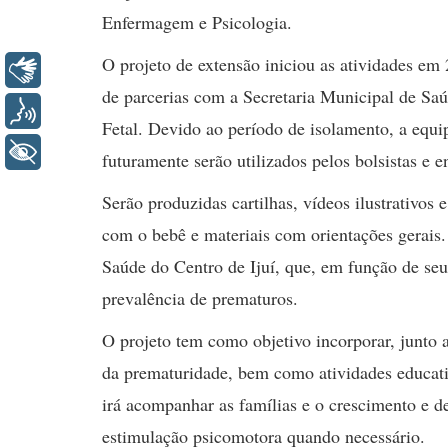
Enfermagem e Psicologia.
O projeto de extensão iniciou as atividades em
Libras
de parcerias com a Secretaria Municipal de Sa
Voz
Fetal. Devido ao período de isolamento, a equip
+ Acessibilidade
futuramente serão utilizados pelos bolsistas e e
Serão produzidas cartilhas, vídeos ilustrativos
com o bebê e materiais com orientações gerais
Saúde do Centro de Ijuí, que, em função de se
prevalência de prematuros.
O projeto tem como objetivo incorporar, junto a
da prematuridade, bem como atividades educativ
irá acompanhar as famílias e o crescimento e 
estimulação psicomotora quando necessário.