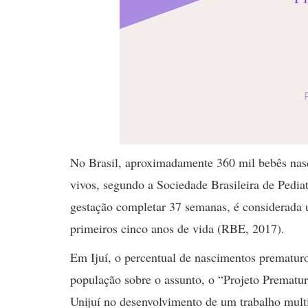
No Brasil, aproximadamente 360 mil bebês nasc
vivos, segundo a Sociedade Brasileira de Pediat
gestação completar 37 semanas, é considerada u
primeiros cinco anos de vida (RBE, 2017).
Em Ijuí, o percentual de nascimentos prematur
população sobre o assunto, o “Projeto Prematur
Unijuí no desenvolvimento de um trabalho multid