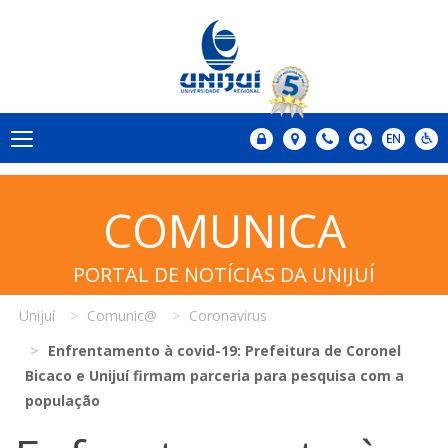
COMUNICA
PORTAL DE NOTÍCIAS DA UNIJUÍ
Unijuí
Comunic@
Coronavirus
Enfrentamento à covid-19: Prefeitura de Coronel
Bicaco e Unijuí firmam parceria para pesquisa com a
população