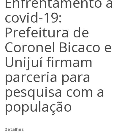
Enfrentamento à
covid-19:
Prefeitura de
Coronel Bicaco e
Unijuí firmam
parceria para
pesquisa com a
população
Detalhes