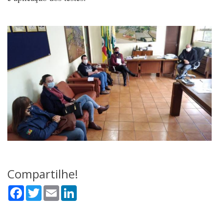
Compartilhe!
Facebook
Twitter
Email
LinkedIn