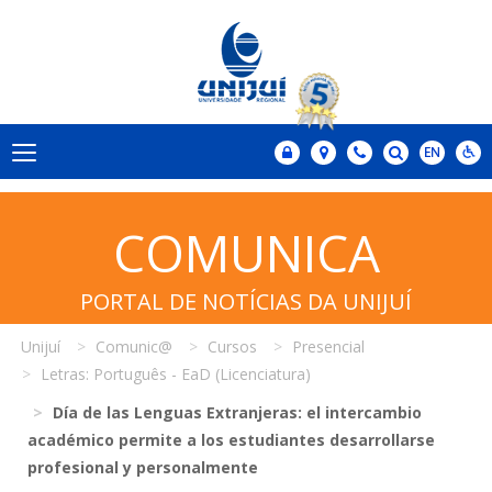
COMUNICA
PORTAL DE NOTÍCIAS DA UNIJUÍ
Unijuí
Comunic@
Cursos
Presencial
Letras: Português - EaD (Licenciatura)
Día de las Lenguas Extranjeras: el intercambio
académico permite a los estudiantes desarrollarse
profesional y personalmente