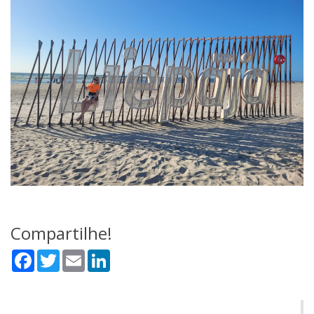
Compartilhe!
Facebook
Twitter
Email
LinkedIn