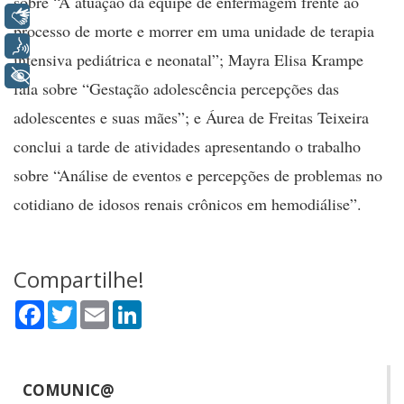
sobre “A atuação da equipe de enfermagem frente ao
Libras
processo de morte e morrer em uma unidade de terapia
Voz
intensiva pediátrica e neonatal”; Mayra Elisa Krampe
+ Acessibilidade
fala sobre “Gestação adolescência percepções das
adolescentes e suas mães”; e Áurea de Freitas Teixeira
conclui a tarde de atividades apresentando o trabalho
sobre “Análise de eventos e percepções de problemas no
cotidiano de idosos renais crônicos em hemodiálise”.
Compartilhe!
Facebook
Twitter
Email
LinkedIn
COMUNIC@