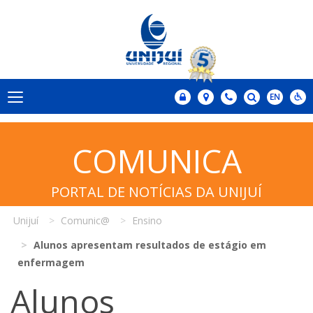
COMUNICA
PORTAL DE NOTÍCIAS DA UNIJUÍ
Unijuí
Comunic@
Ensino
Alunos apresentam resultados de estágio em
enfermagem
Alunos