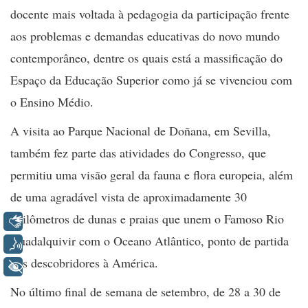
docente mais voltada à pedagogia da participação frente
aos problemas e demandas educativas do novo mundo
contemporâneo, dentre os quais está a massificação do
Espaço da Educação Superior como já se vivenciou com
o Ensino Médio.
A visita ao Parque Nacional de Doñana, em Sevilla,
também fez parte das atividades do Congresso, que
permitiu uma visão geral da fauna e flora europeia, além
de uma agradável vista de aproximadamente 30
quilômetros de dunas e praias que unem o Famoso Rio
Libras
Guadalquivir com o Oceano Atlântico, ponto de partida
Voz
dos descobridores à América.
+ Acessibilidade
No último final de semana de setembro, de 28 a 30 de