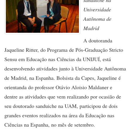
sanduíche na
Universidade
Autônoma de
Madrid
A doutoranda
Jaqueline Ritter, do Programa de Pós-Graduação Stricto
Sensu em Educação nas Ciências da UNIJUÍ, está
desenvolvendo atividades junto à Universidade Autônoma
de Madrid, na Espanha. Bolsista da Capes, Jaqueline é
orientanda do professor Otávio Aloisio Maldaner e
dentre as atividades que vem realizando por ocasião de
seu doutorado sanduiche na UAM, participou de dois
grandes eventos realizados na área da Educação nas
Ciências na Espanha, no mês de setembro.