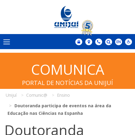
COMUNICA
PORTAL DE NOTÍCIAS DA UNIJUÍ
Unijuí
Comunic@
Ensino
Doutoranda participa de eventos na área da
Educação nas Ciências na Espanha
Doutoranda