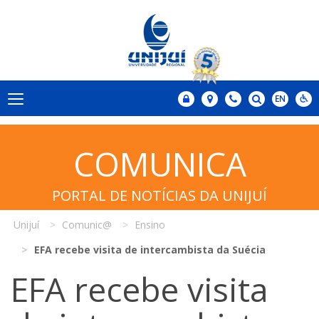
COMUNICA
PORTAL DE NOTÍCIAS DA UNIJUÍ
Unijuí
Comunic@
Ensino
EFA recebe visita de intercambista da Suécia
EFA recebe visita