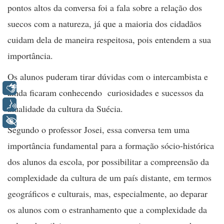
pontos altos da conversa foi a fala sobre a relação dos
suecos com a natureza, já que a maioria dos cidadãos
cuidam dela de maneira respeitosa, pois entendem a sua
importância.
Os alunos puderam tirar dúvidas com o intercambista e
Libras
ainda ficaram conhecendo curiosidades e sucessos da
Voz
atualidade da cultura da Suécia.
+ Acessibilidade
Segundo o professor Josei, essa conversa tem uma
importância fundamental para a formação sócio-histórica
dos alunos da escola, por possibilitar a compreensão da
complexidade da cultura de um país distante, em termos
geográficos e culturais, mas, especialmente, ao deparar
os alunos com o estranhamento que a complexidade da