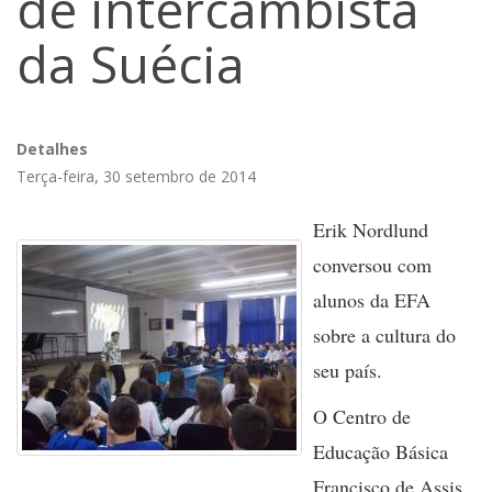
de intercambista
da Suécia
Detalhes
Terça-feira, 30 setembro de 2014
Erik Nordlund
conversou com
alunos da EFA
sobre a cultura do
seu país.
O Centro de
Educação Básica
Francisco de Assis