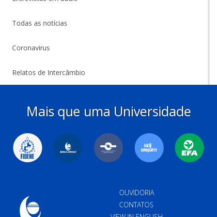
Todas as notícias
Coronavirus
Relatos de Intercâmbio
Mais que uma Universidade
OUVIDORIA
CONTATOS
VIEW IN ENGLISH