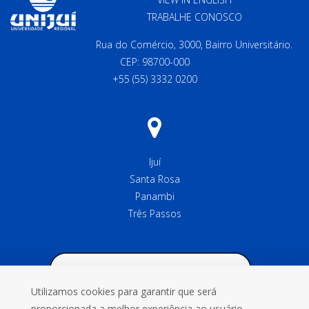
TRABALHE CONOSCO
Rua do Comércio, 3000, Bairro Universitário.
CEP: 98700-000
+55 (55) 3332 0200
Ijuí
Santa Rosa
Panambi
Três Passos
Utilizamos cookies para garantir que será
proporcionada a melhor experiência ao usuário