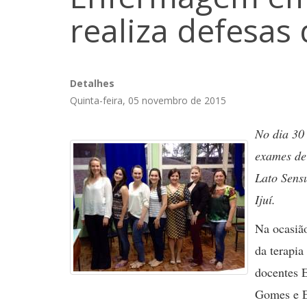
realiza defesas
Detalhes
Quinta-feira, 05 novembro de 2015
No dia 30 
exames de
Lato Sens
Ijuí.
Na ocasião
da terapia
docentes 
Gomes e E