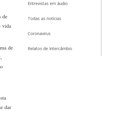
Entrevistas em áudio
s de
Todas as notícias
e vida
Coronavirus
ama de
Relatos de Intercâmbio
,
do
sta
se dar