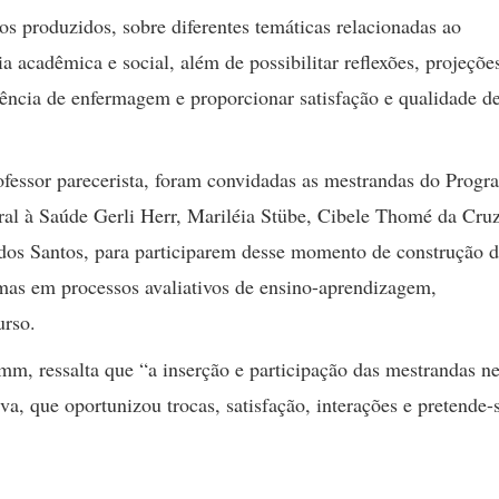
os produzidos, sobre diferentes temáticas relacionadas ao
a acadêmica e social, além de possibilitar reflexões, projeçõe
stência de enfermagem e proporcionar satisfação e qualidade d
rofessor parecerista, foram convidadas as mestrandas do Progr
al à Saúde Gerli Herr, Mariléia Stübe, Cibele Thomé da Cruz
 dos Santos, para participarem desse momento de construção 
smas em processos avaliativos de ensino-aprendizagem,
urso.
m, ressalta que “a inserção e participação das mestrandas ne
va, que oportunizou trocas, satisfação, interações e pretende-