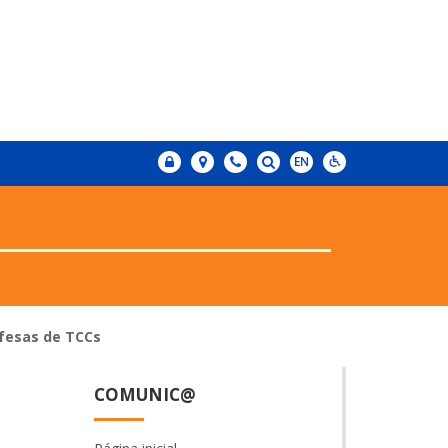
efesas de TCCs
COMUNIC@