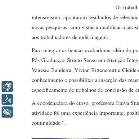
Os trabalh
intensivismo, apontaram resultados de relevânci
novas pesquisas, com vistas a qualificar a assi
aos trabalhadores de enfermagem.
Para integrar as bancas avaliadoras, além do p
Pós Graduação Stricto Sensu em Atenção Integr
Vanessa Bandeira, Vivian Bittencourt e Cleide
conhecimento e possibilitar a inserção das me
Libras
especificamente de trabalhos de conclusão de c
Voz
A coordenadora do curso, professora Eniva Stum
+ Acessibilidade
atividade foi uma experiência importante, positi
continuidade ”.