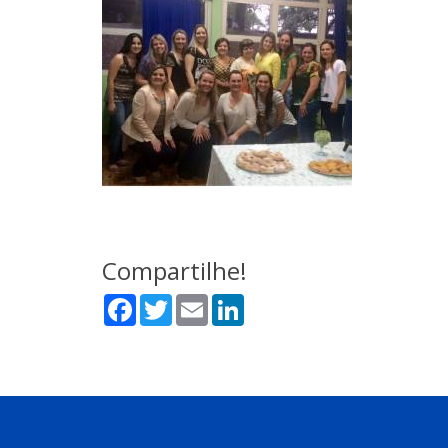
Compartilhe!
Facebook
Twitter
Email
LinkedIn