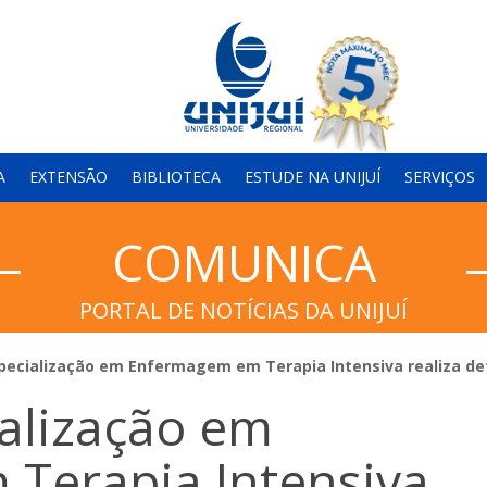
A
EXTENSÃO
BIBLIOTECA
ESTUDE NA UNIJUÍ
SERVIÇOS
COMUNICA
PORTAL DE NOTÍCIAS DA UNIJUÍ
pecialização em Enfermagem em Terapia Intensiva realiza d
alização em
Terapia Intensiva