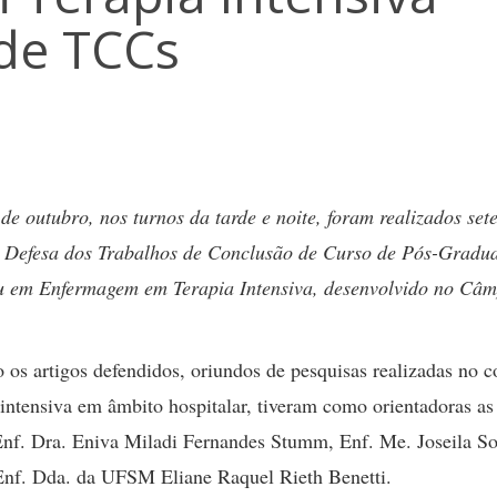
 de TCCs
de outubro, nos turnos da tarde e noite, foram realizados set
 Defesa dos Trabalhos de Conclusão de Curso de Pós-Gradu
u em Enfermagem em Terapia Intensiva, desenvolvido no Câm
 os artigos defendidos, oriundos de pesquisas realizadas no c
 intensiva em âmbito hospitalar, tiveram como orientadoras as
Enf. Dra. Eniva Miladi Fernandes Stumm, Enf. Me. Joseila S
nf. Dda. da UFSM Eliane Raquel Rieth Benetti.