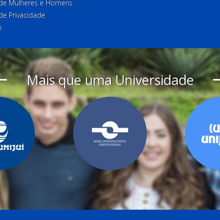
l de Mulheres e Homens
 de Privacidade
A
Mais que uma Universidade