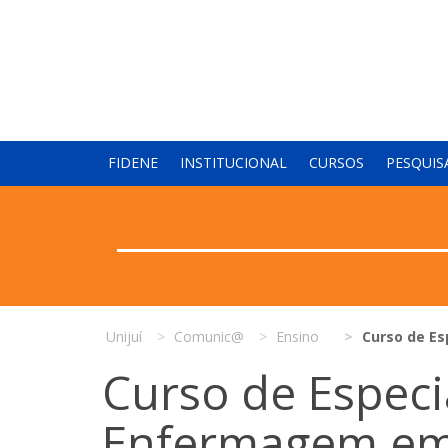
FIDENE
INSTITUCIONAL
CURSOS
PESQUIS
Unijuí
Comunic@
Ensino
Curso de Es
Curso de Especi
Enfermagem em 