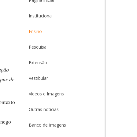
Página inicial
Institucional
Ensino
Pesquisa
e
Extensão
ação
Vestibular
pus de
Vídeos e Imagens
ontexto
Outras notícias
onego
Banco de Imagens