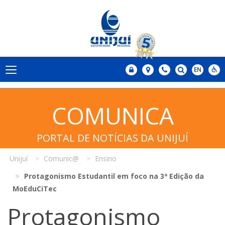
COMUNICA
PORTAL DE NOTÍCIAS DA UNIJUÍ
Unijuí
Comunic@
Ensino
Protagonismo Estudantil em foco na 3ª Edição da
MoEduCiTec
Protagonismo