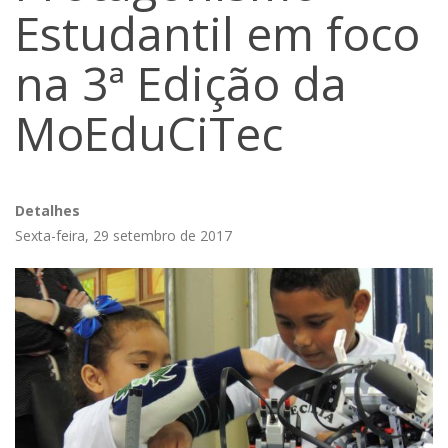
Estudantil em foco
na 3ª Edição da
MoEduCiTec
Detalhes
Sexta-feira, 29 setembro de 2017