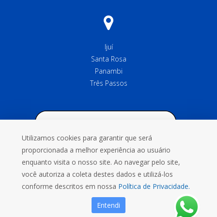
Ijuí
Santa Rosa
Panambi
Três Passos
Utilizamos cookies para garantir que será
proporcionada a melhor experiência ao usuário
enquanto visita o nosso site. Ao navegar pelo site,
você autoriza a coleta destes dados e utilizá-los
conforme descritos em nossa
Política de Privacidade.
Entendi