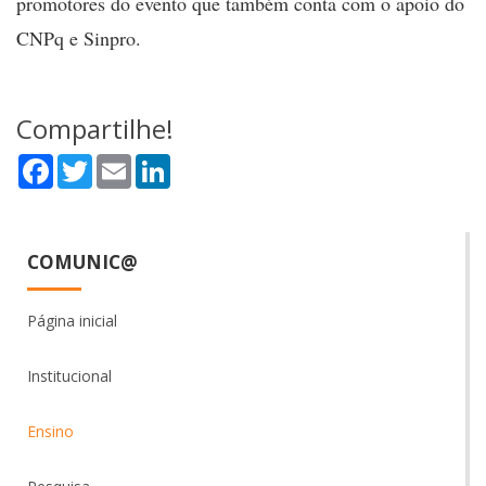
promotores do evento que também conta com o apoio do
CNPq e Sinpro.
Compartilhe!
Facebook
Twitter
Email
LinkedIn
COMUNIC@
Página inicial
Institucional
Ensino