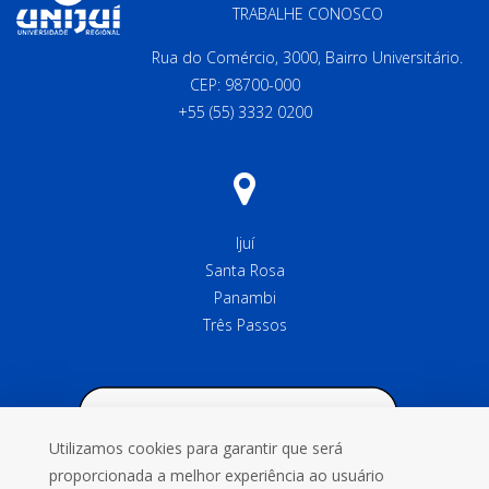
TRABALHE CONOSCO
Rua do Comércio, 3000, Bairro Universitário.
CEP: 98700-000
+55 (55) 3332 0200
Ijuí
Santa Rosa
Panambi
Três Passos
Utilizamos cookies para garantir que será
proporcionada a melhor experiência ao usuário