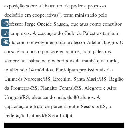
exposição sobre a “Estrutura de poder e processo
decisório em cooperativas”, tema ministrado pelo
Libras
professor Jorge Oneide Sausen, que atua como consultor
de empresas. A execução do Ciclo de Palestras também
Voz
conta com o envolvimento do professor Adelar Baggio. O
+ Acessibilidade
curso é composto por sete encontros, com palestras
sempre aos sábados, nos períodos da manhã e da tarde,
totalizando 14 módulos. Participam profissionais das
Unimeds Noroeste/RS, Erechim, Santa Maria/RS, Região
da Fronteira-RS, Planalto Central/RS, Alegrete e Alto
Uruguai/RS, alcançando mais de 80 alunos. A
capacitação é fruto de parceria entre Sescoop/RS, a
Federação Unimed/RS e a Unijuí.