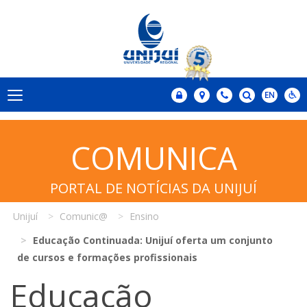
COMUNICA
PORTAL DE NOTÍCIAS DA UNIJUÍ
Unijuí
Comunic@
Ensino
Educação Continuada: Unijuí oferta um conjunto
de cursos e formações profissionais
Educação