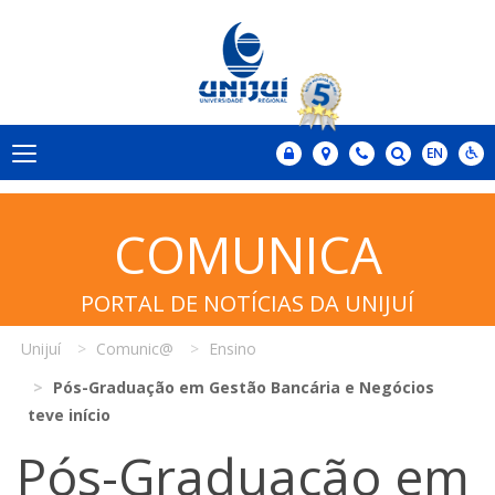
COMUNICA
PORTAL DE NOTÍCIAS DA UNIJUÍ
Unijuí
Comunic@
Ensino
Pós-Graduação em Gestão Bancária e Negócios
teve início
Pós-Graduação em