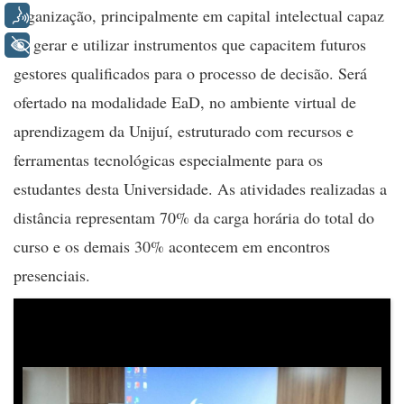
organização, principalmente em capital intelectual capaz
Voz
de gerar e utilizar instrumentos que capacitem futuros
+ Acessibilidade
gestores qualificados para o processo de decisão. Será
ofertado na modalidade EaD, no ambiente virtual de
aprendizagem da Unijuí, estruturado com recursos e
ferramentas tecnológicas especialmente para os
estudantes desta Universidade. As atividades realizadas a
distância representam 70% da carga horária do total do
curso e os demais 30% acontecem em encontros
presenciais.