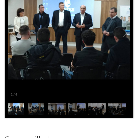
2
/
6