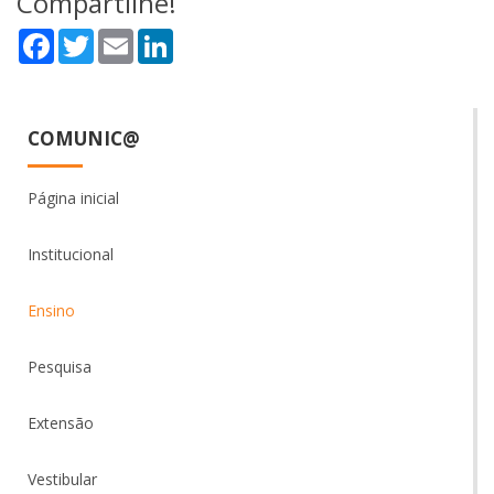
Compartilhe!
Facebook
Twitter
Email
LinkedIn
COMUNIC@
Página inicial
Institucional
Ensino
Pesquisa
Extensão
Vestibular