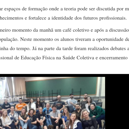
 espaços de formação onde a teoria pode ser discutida por m
hecimentos e fortalece a identidade dos futuros profissionais.
eiro momento da manhã um café coletivo e após a discussão
opulação. Neste momento os alunos tiveram a oportunidade d
inha do tempo. Já na parte da tarde foram realizados debates 
issional de Educação Física na Saúde Coletiva e encerrament