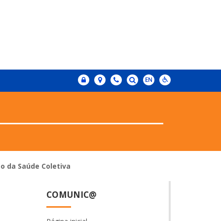
po da Saúde Coletiva
COMUNIC@