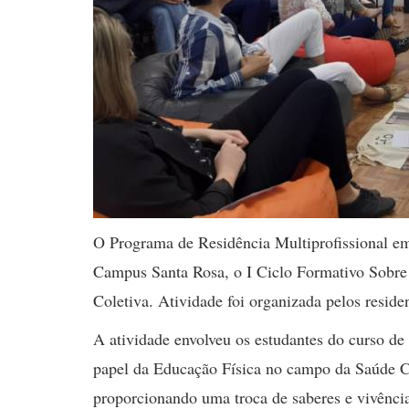
O Programa de Residência Multiprofissional em 
Campus Santa Rosa, o I Ciclo Formativo Sobre
Coletiva. Atividade foi organizada pelos resi
A atividade envolveu os estudantes do curso de 
papel da Educação Física no campo da Saúde C
proporcionando uma troca de saberes e vivênci