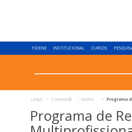
FIDENE
INSTITUCIONAL
CURSOS
PESQUIS
Unijuí
Comunic@
Ensino
Programa de
Programa de Re
Multiprofissiona