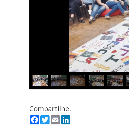
Compartilhe!
Facebook
Twitter
Email
LinkedIn