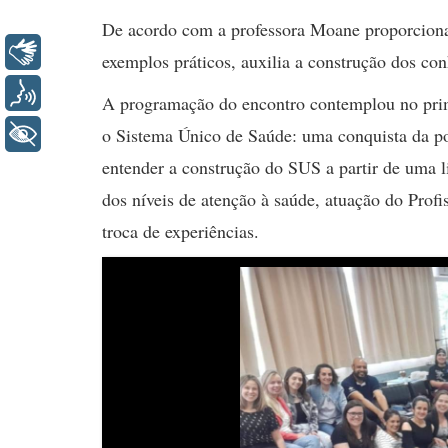
De acordo com a professora Moane proporcionar
Libras
exemplos práticos, auxilia a construção dos con
Voz
A programação do encontro contemplou no prim
o Sistema Único de Saúde: uma conquista da p
+ Acessibilidade
entender a construção do SUS a partir de uma l
dos níveis de atenção à saúde, atuação do Prof
troca de experiências.