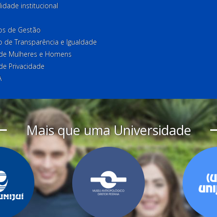
lidade institucional
ios de Gestão
o de Transparência e Igualdade
l de Mulheres e Homens
 de Privacidade
A
Mais que uma Universidade