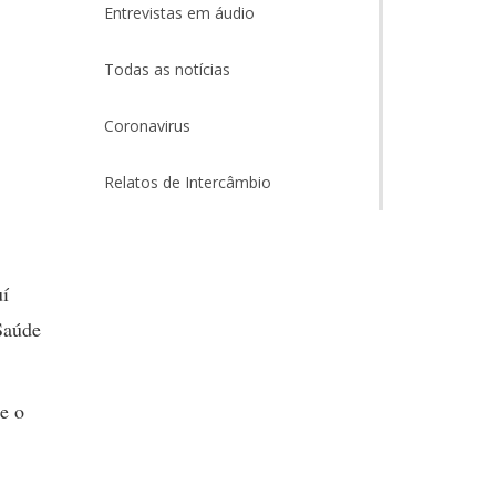
Entrevistas em áudio
Todas as notícias
Coronavirus
Relatos de Intercâmbio
uí
Saúde
e o