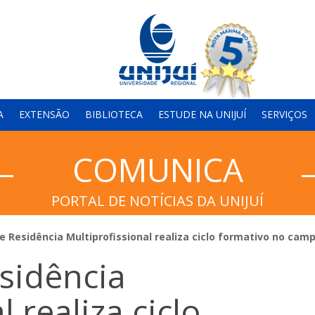
A
EXTENSÃO
BIBLIOTECA
ESTUDE NA UNIJUÍ
SERVIÇOS
COMUNICA
PORTAL DE NOTÍCIAS DA UNIJUÍ
 Residência Multiprofissional realiza ciclo formativo no cam
sidência
l realiza ciclo