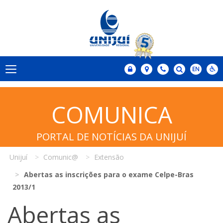
COMUNICA
PORTAL DE NOTÍCIAS DA UNIJUÍ
Unijuí
Comunic@
Extensão
Abertas as inscrições para o exame Celpe-Bras
2013/1
Abertas as