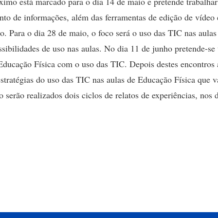
imo está marcado para o dia 14 de maio e pretende trabalha
to de informações, além das ferramentas de edição de vídeo 
. Para o dia 28 de maio, o foco será o uso das TIC nas aulas
ibilidades de uso nas aulas. No dia 11 de junho pretende-se 
Educação Física com o uso das TIC. Depois destes encontros 
estratégias do uso das TIC nas aulas de Educação Física que v
 serão realizados dois ciclos de relatos de experiências, nos 