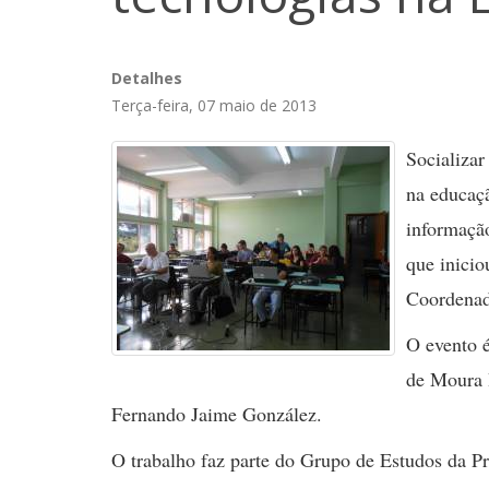
Detalhes
Terça-feira, 07 maio de 2013
Socializar
na educaçã
informação
que inicio
Coordenad
O evento 
de Moura 
Fernando Jaime González.
O trabalho faz parte do Grupo de Estudos da P