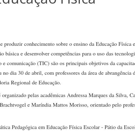
 e produzir conhecimento sobre o ensino da Educação Física e
o básica e desenvolver competências para o uso das tecnologi
 e comunicação (TIC) são os principais objetivos da capacit
u no dia 30 de abril, com professores da área de abrangência 
oria Regional de Educação.
é organizado pelas acadêmicas Andressa Marques da Silva, Ca
Brachtvogel e Maríndia Mattos Morisso, orientado pelo profe
rática Pedagógica em Educação Física Escolar - Pátio da Esco