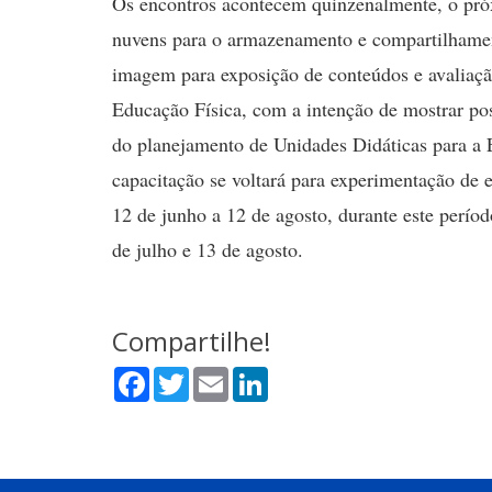
Os encontros acontecem quinzenalmente, o próx
nuvens para o armazenamento e compartilhamen
imagem para exposição de conteúdos e avaliação
Educação Física, com a intenção de mostrar poss
do planejamento de Unidades Didáticas para a 
capacitação se voltará para experimentação de 
12 de junho a 12 de agosto, durante este período
de julho e 13 de agosto.
Compartilhe!
Facebook
Twitter
Email
LinkedIn