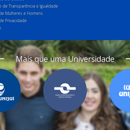
o de Transparência e Igualdade
l de Mulheres e Homens
 de Privacidade
A
Mais que uma Universidade