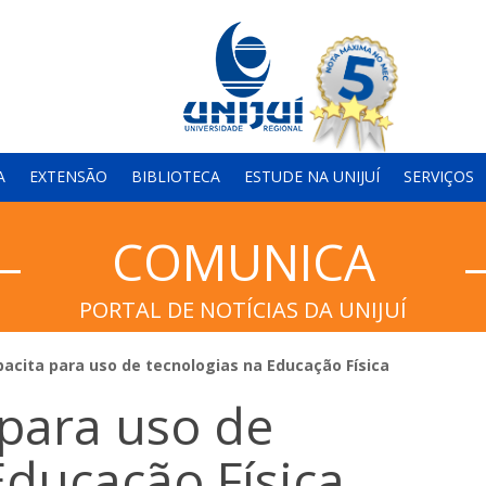
A
EXTENSÃO
BIBLIOTECA
ESTUDE NA UNIJUÍ
SERVIÇOS
COMUNICA
PORTAL DE NOTÍCIAS DA UNIJUÍ
acita para uso de tecnologias na Educação Física
para uso de
Educação Física