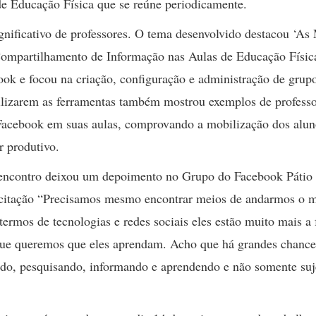
de Educação Física que se reúne periodicamente.
ificativo de professores. O tema desenvolvido destacou ‘As
ompartilhamento de Informação nas Aulas de Educação Físic
ok e focou na criação, configuração e administração de grup
tilizarem as ferramentas também mostrou exemplos de profess
Facebook em suas aulas, comprovando a mobilização dos alun
r produtivo.
o encontro deixou um depoimento no Grupo do Facebook Pátio
acitação “Precisamos mesmo encontrar meios de andarmos o m
ermos de tecnologias e redes sociais eles estão muito mais a 
 que queremos que eles aprendam. Acho que há grandes chance
ndo, pesquisando, informando e aprendendo e não somente suj