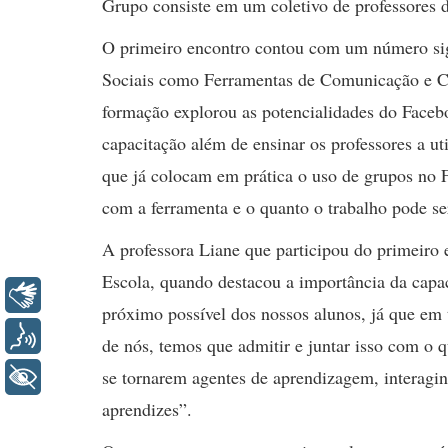
Grupo consiste em um coletivo de professores 
O primeiro encontro contou com um número sign
Sociais como Ferramentas de Comunicação e C
formação explorou as potencialidades do Facebo
capacitação além de ensinar os professores a u
que já colocam em prática o uso de grupos no 
com a ferramenta e o quanto o trabalho pode se
A professora Liane que participou do primeir
Escola, quando destacou a importância da cap
Libras
próximo possível dos nossos alunos, já que em t
Voz
de nós, temos que admitir e juntar isso com o
se tornarem agentes de aprendizagem, interagi
+ Acessibilidade
aprendizes”.