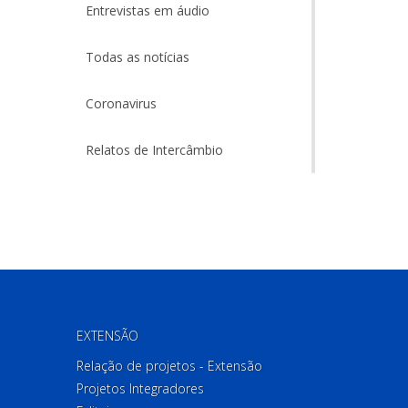
Entrevistas em áudio
Todas as notícias
Coronavirus
Relatos de Intercâmbio
EXTENSÃO
Relação de projetos - Extensão
Projetos Integradores