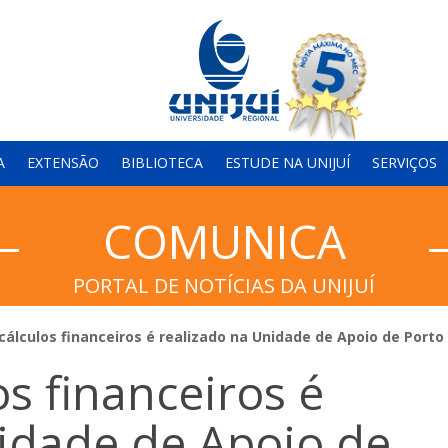
A
EXTENSÃO
BIBLIOTECA
ESTUDE NA UNIJUÍ
SERVIÇOS
COMUNICA
PORTAL DE NOTÍCIAS DA UNIJUÍ
cálculos financeiros é realizado na Unidade de Apoio de Porto
s financeiros é
idade de Apoio de