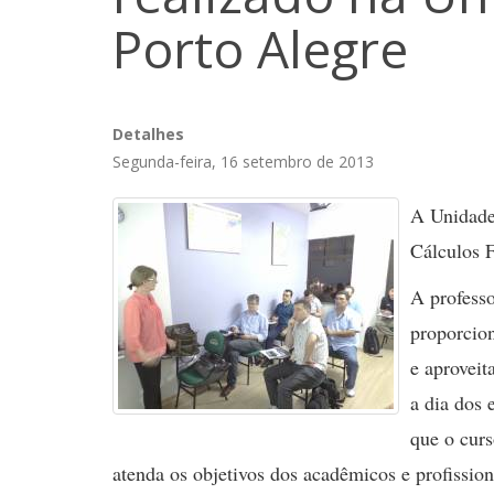
Porto Alegre
Detalhes
Segunda-feira, 16 setembro de 2013
A Unidade
Cálculos 
A profess
proporcio
e aproveit
a dia dos 
que o cur
atenda os objetivos dos acadêmicos e profissio