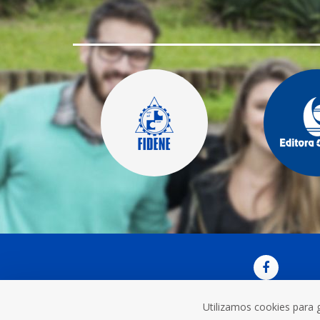
Utilizamos cookies para 
OUVI