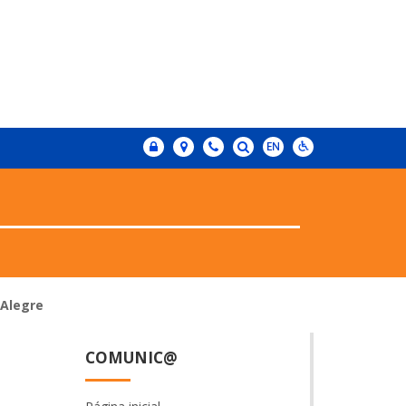
 Alegre
COMUNIC@