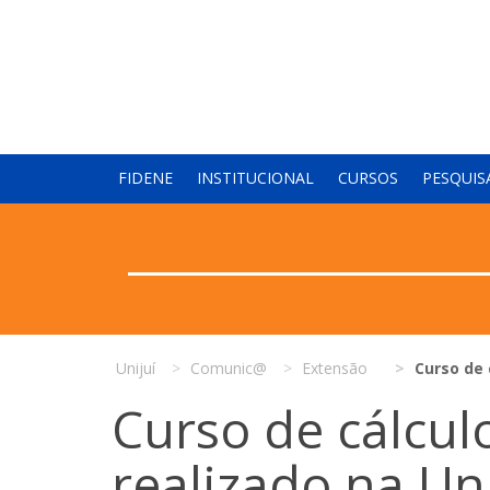
FIDENE
INSTITUCIONAL
CURSOS
PESQUIS
Unijuí
Comunic@
Extensão
Curso de 
Curso de cálculo
realizado na Un