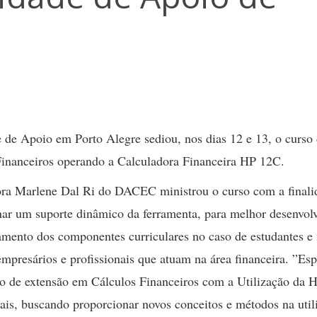
 de Apoio em Porto Alegre sediou, nos dias 12 e 13, o curso
Financeiros operando a Calculadora Financeira HP 12C.
ora Marlene Dal Ri do DACEC ministrou o curso com a finali
nar um suporte dinâmico da ferramenta, para melhor desenvol
amento dos componentes curriculares no caso de estudantes e 
empresários e profissionais que atuam na área financeira. ”Esp
so de extensão em Cálculos Financeiros com a Utilização da 
nais, buscando proporcionar novos conceitos e métodos na util