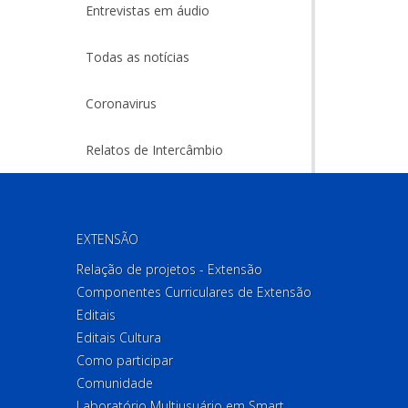
Entrevistas em áudio
Todas as notícias
Coronavirus
Relatos de Intercâmbio
EXTENSÃO
Relação de projetos - Extensão
Componentes Curriculares de Extensão
Editais
Editais Cultura
Como participar
Comunidade
Laboratório Multiusuário em Smart