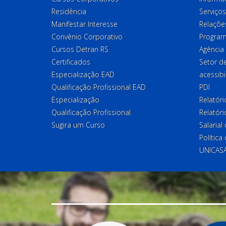
Residência
Serviços
Manifestar Interesse
Relações
Convênio Corporativo
Program
Cursos Detran RS
Agência
Certificados
Setor 
Especialização EAD
acessibi
Qualificação Profissional EAD
PDI
Especialização
Relatór
Qualificação Profissional
Relatóri
Sugira um Curso
Salaria
Política
UNICAS