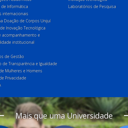
 de Informática
Laboratórios de Pesquisa
 internacionais
a Doação de Corpos Unijuí
 de Inovação Tecnológica
de acompanhamento e
lidade institucional
ios de Gestão
o de Transparência e Igualdade
l de Mulheres e Homens
 de Privacidade
A
Mais que uma Universidade