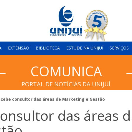
A
EXTENSÃO
BIBLIOTECA
ESTUDE NA UNIJUÍ
SERVIÇOS
COMUNICA
PORTAL DE NOTÍCIAS DA UNIJUÍ
ecebe consultor das áreas de Marketing e Gestão
consultor das áreas d
stão