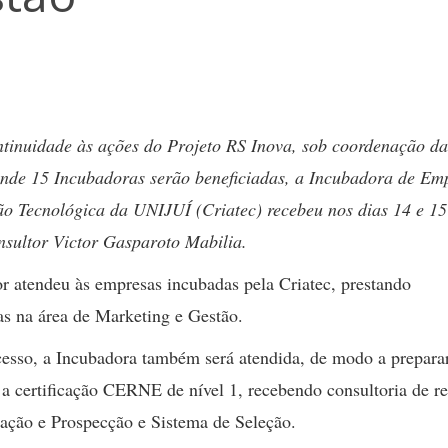
tinuidade às ações do Projeto RS Inova, sob coordenação da
de 15 Incubadoras serão beneficiadas, a Incubadora de Em
ão Tecnológica da UNIJUÍ (Criatec) recebeu nos dias 14 e 15
nsultor Victor Gasparoto Mabilia.
r atendeu às empresas incubadas pela Criatec, prestando
as na área de Marketing e Gestão.
esso, a Incubadora também será atendida, de modo a prepara
 a certificação CERNE de nível 1, recebendo consultoria de re
zação e Prospecção e Sistema de Seleção.