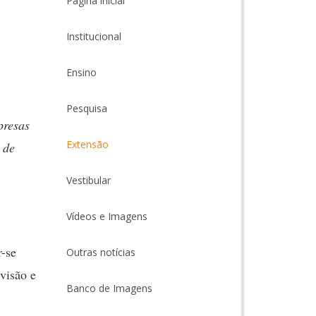
Página inicial
Institucional
Ensino
Pesquisa
presas
Extensão
 de
Vestibular
Vídeos e Imagens
r-se
Outras notícias
visão e
Banco de Imagens