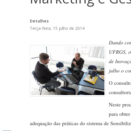
Detalhes
Terça-feira, 15 julho de 2014
Dando con
UFRGS, on
de Inovaç
julho o co
O consulto
consultori
Neste proc
para obter
adequação das práticas do sistema de Sensibili