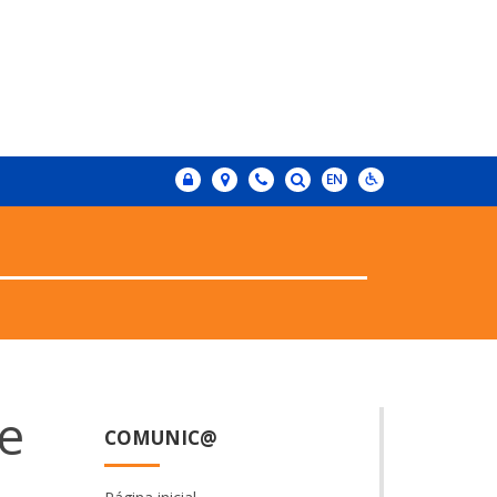
e
COMUNIC@